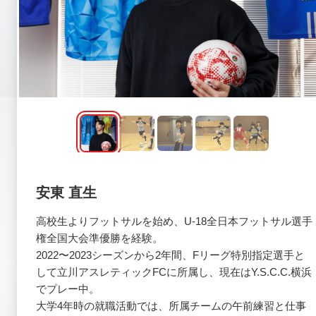
安東 直生
高校生よりフットサルを始め、U-18全日本フットサル選手
権全国大会準優勝を経験。
2022〜2023シーズンから2年間、Fリーグ特別指定選手と
して立川アスレティックFCに所属し、現在はY.S.C.C.横浜
でプレー中。
大学4年時の就職活動では、所属チームの午前練習と仕事