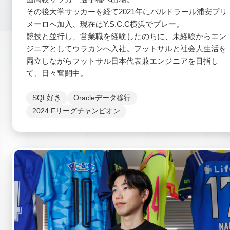
その後大学サッカーを経て2021年にバルドラール浦安プリ
メーロへ加入、現在はY.S.C.C横浜でプレー。
競技と並行し、営業職を経験したのちに、未経験からエン
ジニアとしてウラカンへ入社。フットサルと社会人生活を
両立しながらフットサル日本代表兼エンジニアを目指し
て、日々奮闘中。
SQL好き
Oracleデータ移行
2024 Fリーグチャンピオン