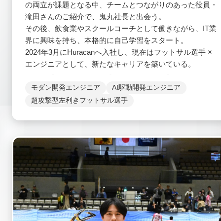
の両立が課題となる中、チームとつながりのあった役員・
滝田さんのご紹介で、鬼丸社長と出会う。
その後、飲食業やスクールコーチとして働きながら、IT業
界に興味を持ち、本格的に自己学習をスタート。
2024年3月にHuracanへ入社し、現在はフットサル選手 ×
エンジニアとして、新たなキャリアを築いている。
モダン開発エンジニア
AI駆動開発エンジニア
超攻撃型左利きフットサル選手